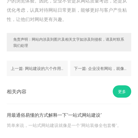
户的浏览体验。因此，企业不管是从网站质量考虑，还是从
优化考虑，认真对待网站日常更新，能够更好与客户产生粘
性，让他们对网站更有兴趣。
免责声明：网站内涉及到图片及相关文字如涉及到侵权，请及时联系
我们处理
上一篇:
网站建设的六个作用功能
下一篇:
企业没有网站，就像黑夜中无人看见的灯塔
相关内容
更多
用最通俗易懂的方式解释一下“一站式网站建设”
简单来说，
一站式网站建设就像是一个
“
网站装修全包套餐
”
。